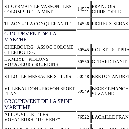
ST GERMAIN LE VASSON - LES
FRANCOIS
14537
COLOMB. DE LA MINE
CHRISTOPHE
THAON - "LA CONQUERANTE"
14536
FICHEUX SEBAS
GROUPEMENT DE LA
MANCHE
CHERBOURG - ASSOC COLOMB
50545
ROUXEL STEPH
CHERBOURG.
HAMBYE - PIGEONS
50550
GERARD DANIE
VOYAGEURS SOURDINS
ST LO - LE MESSAGER ST LOIS
50548
BRETON ANDRE
VILLEBAUDON - PIGEON SPORT
BECRET-MANCH
50549
ELAN
SUZANNE
GROUPEMENT DE LA SEINE
MARITIME
ALLOUVILLE - "LES
76522
LACAILLE FRAN
VOYAGEURS DU CHENE"