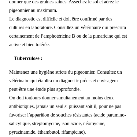
donner que des graines saines. Asséchez le sol et aérez le
pigeonnier au maximum.
Le diagnostic est difficile et doit être confirmé par des
cultures en laboratoire. Consultez un vétérinaire qui prescrira
certainement de l’amphotéricine B ou de la pimaricine qui est
active et bien tolérée.
–
Tuberculose :
Maintenez une hygiène stricte du pigeonnier. Consultez un
vétérinaire qui établira un diagnostic précis et envisagera
peut-être une étude plus approfondie.
On doit toujours donner simultanément au moins deux
antibiotiques, jamais un seul si puissant soit-il, pour ne pas
favoriser l’apparition de souches résistantes (acide paramino-
salicylique, streptomycine, isoniazide, néomycine,
pyrazinamide, éthambutol, rifampicine).