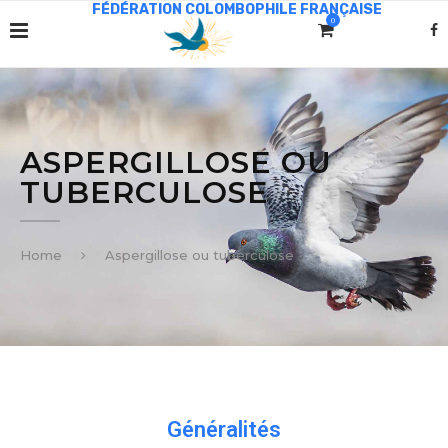
0
ASPERGILLOSE OU
TUBERCULOSE
Home
Aspergillose ou tuberculose
Généralités