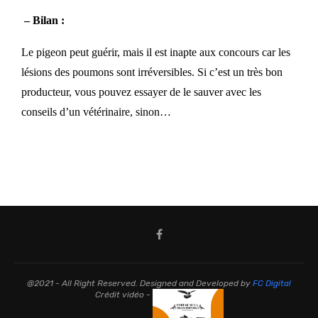
– Bilan :
Le pigeon peut guérir, mais il est inapte aux concours car les
lésions des poumons sont irréversibles. Si c’est un très bon
producteur, vous pouvez essayer de le sauver avec les
conseils d’un vétérinaire, sinon…
@2021 - All Right Reserved. Designed and Developed by
FC Digital
Crédit vidéo -