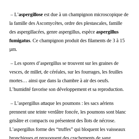
– L’
aspergillose
est due à un champignon microscopique de
la famille des Ascomycètes, ordre des plestascales, famille
des aspergillacées, genre aspergillus, espèce
aspergillus
fumigatus
. Ce champignon produit des filaments de 3 à 15
µm.
– Les spores d’aspergillus se trouvent sur les graines de
vesces, de millet, de céréales, sur les fourrages, les feuilles
mortes… ainsi que dans la chambre à air des oeufs.
L’humidité favorise son développement et sa reproduction.
– L’aspergillus attaque les poumons : les sacs aériens
prennent une teinte verdâtre foncée, les poumons sont blanc
grisâtre et compacts ou présentent des îlots de nécrose.
L’aspergillus forme des “truffes” qui bloquent les vaisseaux
bronchiques et provoquent des crachements de sang.