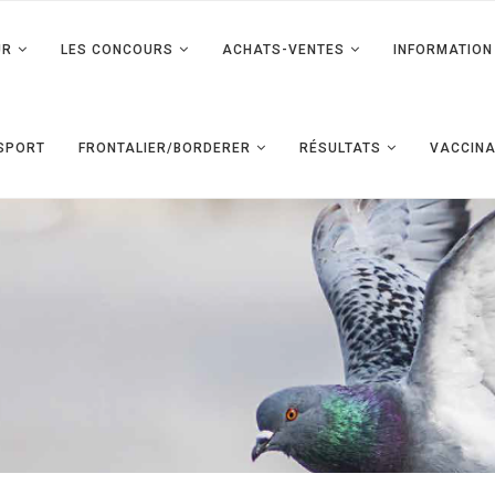
UR
LES CONCOURS
ACHATS-VENTES
INFORMATION 
SPORT
FRONTALIER/BORDERER
RÉSULTATS
VACCINA