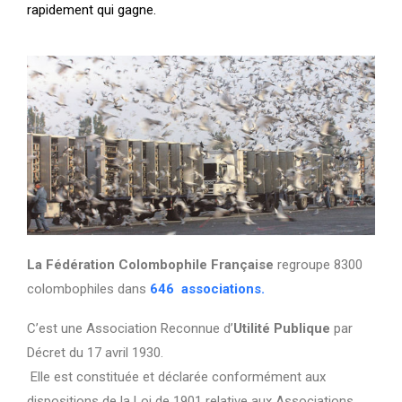
rapidement qui gagne.
La Fédération Colombophile Française
regroupe 8300
colombophiles dans
646 associations.
C’est une Association Reconnue d’
Utilité Publique
par
Décret du 17 avril 1930.
Elle est constituée et déclarée conformément aux
dispositions de la Loi de 1901 relative aux Associations.