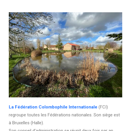
La Fédération Colombophile Internationale
(FCI)
regroupe toutes les Fédérations nationales. Son siège est
à Bruxelles (Halle).
Son conseil d’administration se réunit deux fois par an