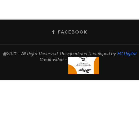
FACEBOOK
@2021 - All Right Reserved. Designed and Developed by
FC Digital
Crédit vidéo -