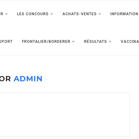
UR
LES CONCOURS
ACHATS-VENTES
INFORMATION 
SPORT
FRONTALIER/BORDERER
RÉSULTATS
VACCINA
HOR
ADMIN