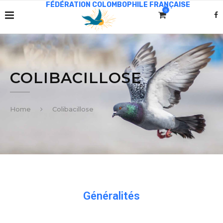
0
COLIBACILLOSE
Home
Colibacillose
Généralités